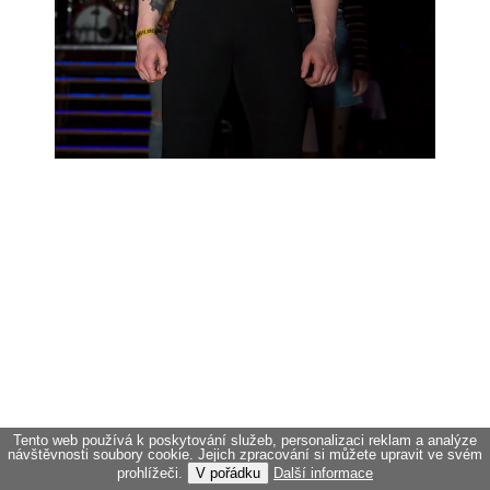
Tento web používá k poskytování služeb, personalizaci reklam a analýze
návštěvnosti soubory cookie. Jejich zpracování si můžete upravit ve svém
prohlížeči.
V pořádku
Další informace